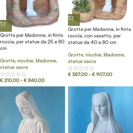
Grotta per Madonna, in finta
Grotta per Madonna, in finta
roccia, con vasetto, per
roccia, per statue da 25 a 80
statue da 40 a 80 cm
cm
Grotte, nicchie, Madonne,
Grotte, nicchie, Madonne,
statue sacre
statue sacre
€
387,00
-
€
907,00
€
210,00
-
€
840,00