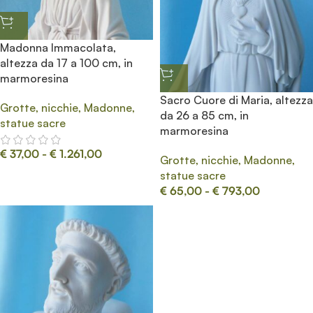
Madonna Immacolata,
altezza da 17 a 100 cm, in
marmoresina
Sacro Cuore di Maria, altezza
Grotte, nicchie, Madonne,
da 26 a 85 cm, in
statue sacre
marmoresina
€
37,00
-
€
1.261,00
Grotte, nicchie, Madonne,
statue sacre
€
65,00
-
€
793,00