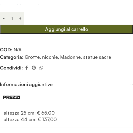
25 cm
44 cm
Aggiungi al carrello
COD:
N/A
Categoria:
Grotte, nicchie, Madonne, statue sacre
Condividi:
Informazioni aggiuntive
PREZZI
altezza 25 cm: € 65,00

altezza 44 cm: € 137,00