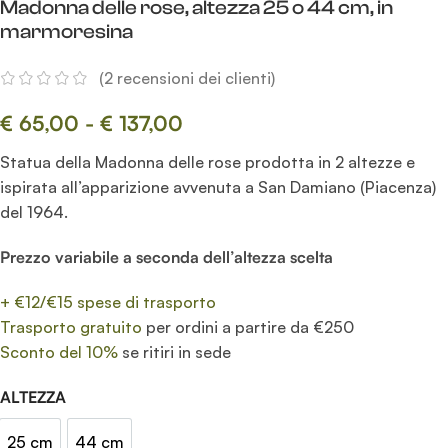
Madonna delle rose, altezza 25 o 44 cm, in
marmoresina
(
2
recensioni dei clienti)
€
65,00
-
€
137,00
Statua della Madonna delle rose prodotta in 2 altezze e
ispirata all’apparizione avvenuta a San Damiano (Piacenza)
del 1964.
Prezzo variabile a seconda dell’altezza scelta
+ €12/€15 spese di trasporto
Trasporto gratuito
per ordini a partire da €250
Sconto del 10%
se ritiri in sede
ALTEZZA
25 cm
44 cm