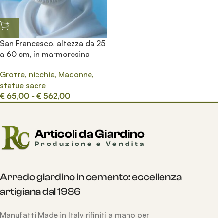
San Francesco, altezza da 25
a 60 cm, in marmoresina
Grotte, nicchie, Madonne,
statue sacre
€
65,00
-
€
562,00
Arredo giardino in cemento: eccellenza
artigiana dal 1986
Manufatti Made in Italy rifiniti a mano per