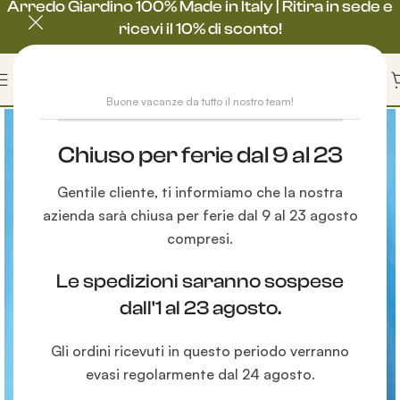
Arredo Giardino 100% Made in Italy | Ritira in sede e
ricevi il 10% di sconto!
Buone vacanze da tutto il nostro team!
Chiuso per ferie dal 9 al 23
Gentile cliente, ti informiamo che la nostra
azienda sarà chiusa per ferie dal 9 al 23 agosto
compresi.
Le spedizioni saranno sospese
dall'1 al 23 agosto.
Gli ordini ricevuti in questo periodo verranno
evasi regolarmente dal 24 agosto.