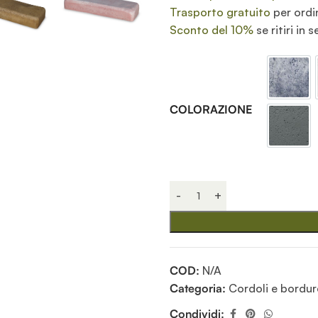
Trasporto gratuito
per ordi
Sconto del 10%
se ritiri in 
Antic
COLORAZIONE
Grafi
COD:
N/A
Categoria:
Cordoli e bordure
Condividi: