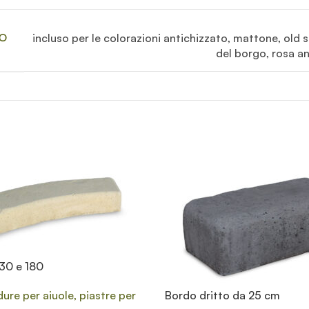
incluso per le colorazioni antichizzato, mattone, old s
CO
del borgo, rosa an
30 e 180
ure per aiuole, piastre per
Bordo dritto da 25 cm