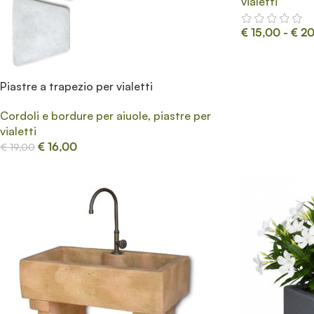
vialetti
€
15,00
-
€
20
Piastre a trapezio per vialetti
Cordoli e bordure per aiuole, piastre per
vialetti
€
16,00
€
19,00