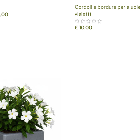
Cordoli e bordure per aiuole
vialetti
,00
€
10,00