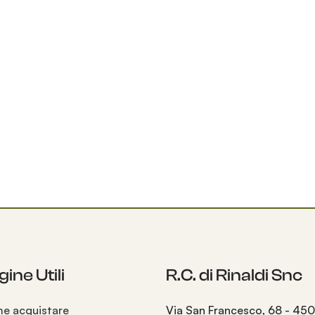
ine Utili
R.C. di Rinaldi Snc
e acquistare
Via San Francesco, 68 - 45