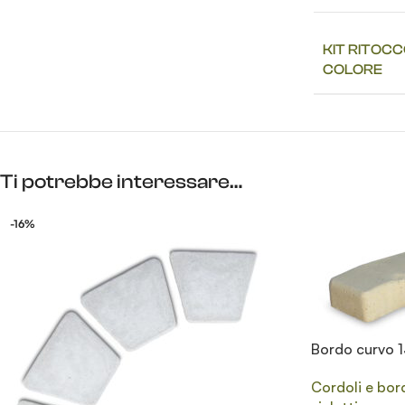
KIT RITOC
COLORE
Ti potrebbe interessare…
-16%
Bordo curvo 1
Cordoli e bord