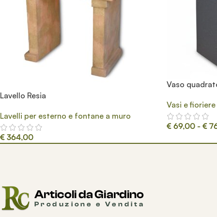
Vaso quadra
Lavello Resia
Vasi e fiorier
Lavelli per esterno e fontane a muro
€
69,00
-
€
76
€
364,00