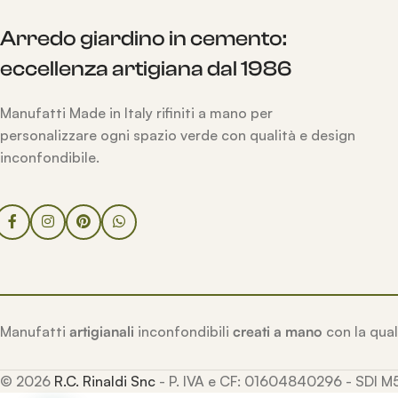
Arredo giardino in cemento:
eccellenza artigiana dal 1986
Manufatti Made in Italy rifiniti a mano per
personalizzare ogni spazio verde con qualità e design
inconfondibile.
Manufatti
artigianali
inconfondibili
creati a mano
con la qual
© 2026
R.C. Rinaldi Snc
- P. IVA e CF: 01604840296 - SDI 