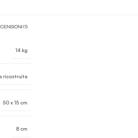
CENSIONI (1)
14 kg
a ricostruita
50 x 15 cm
8 cm