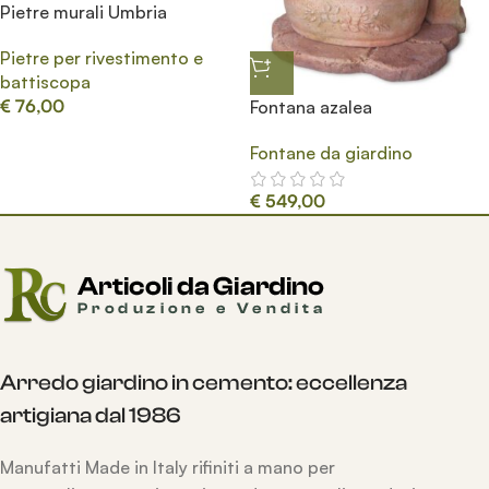
Pietre murali Umbria
Pietre per rivestimento e
battiscopa
€
76,00
Fontana azalea
Fontane da giardino
€
549,00
Arredo giardino in cemento: eccellenza
artigiana dal 1986
Manufatti Made in Italy rifiniti a mano per