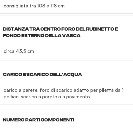
consigliata tra 108 e 118 cm
DISTANZA TRA CENTRO FORO DEL RUBINETTO E
FONDO ESTERNO DELLA VASCA
circa 43,5 cm
CARICO E SCARICO DELL'ACQUA
carico a parete
,
foro di scarico adatto per piletta da 1 
pollice
,
scarico a parete o a pavimento
NUMERO PARTI COMPONENTI