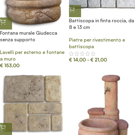
Battiscopa in finta roccia, da
8 e 13 cm
Fontana murale Giudecca
senza supporto
Pietre per rivestimento e
battiscopa
Lavelli per esterno e fontane
a muro
€
14,00
-
€
21,00
€
153,00