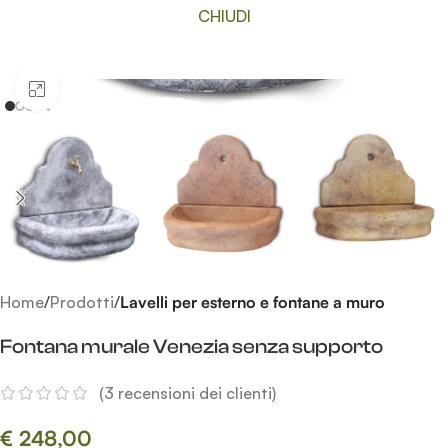
CHIUDI
Clicca per ingrandire
Home
Prodotti
Lavelli per esterno e fontane a muro
Fontana murale Venezia senza supporto
(
3
recensioni dei clienti)
€
248,00