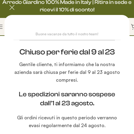
Arredo Giardino 100% Made in Italy | Ritira in sede e
ricevi il 10% di sconto!
Buone vacanze da tutto il nostro team!
Chiuso per ferie dal 9 al 23
Gentile cliente, ti informiamo che la nostra
azienda sarà chiusa per ferie dal 9 al 23 agosto
compresi.
Le spedizioni saranno sospese
dall'1 al 23 agosto.
Gli ordini ricevuti in questo periodo verranno
evasi regolarmente dal 24 agosto.