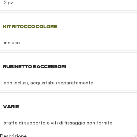
2 pz
KIT RITOCCO COLORE
incluso
RUBINETTO E ACCESSORI
non inclusi, acquistabili separatamente
VARIE
staffe di supporto e viti di fissaggio non fornite
Descrizione