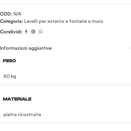
COD:
N/A
Categoria:
Lavelli per esterno e fontane a muro
Condividi:
Informazioni aggiuntive
PESO
60 kg
MATERIALE
pietra ricostruita