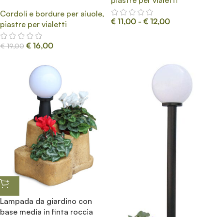
piastre per vialetti
Cordoli e bordure per aiuole,
€
11,00
-
€
12,00
piastre per vialetti
€
16,00
€
19,00
Lampada da giardino con
base media in finta roccia