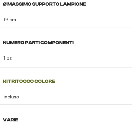
Ø MASSIMO SUPPORTO LAMPIONE
19 cm
NUMERO PARTI COMPONENTI
1 pz
KIT RITOCCO COLORE
incluso
VARIE