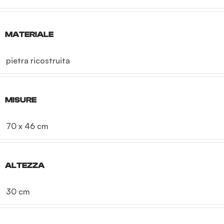
MATERIALE
pietra ricostruita
MISURE
70 x 46 cm
ALTEZZA
30 cm