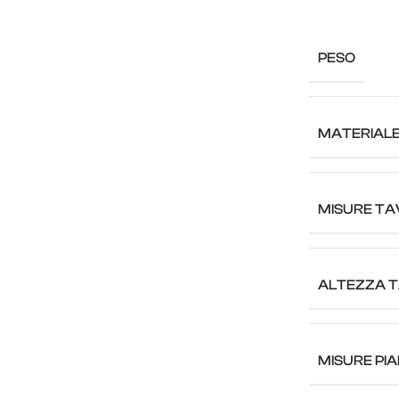
PESO
MATERIAL
MISURE TA
ALTEZZA 
MISURE PI