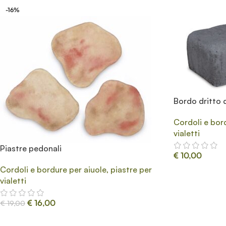
-16%
Bordo dritto 
Cordoli e bord
vialetti
Piastre pedonali
€
10,00
Cordoli e bordure per aiuole, piastre per
vialetti
€
16,00
€
19,00