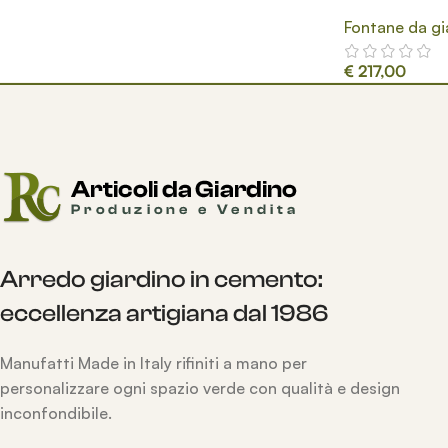
Fontane da gi
€
217,00
Arredo giardino in cemento:
eccellenza artigiana dal 1986
Manufatti Made in Italy rifiniti a mano per
personalizzare ogni spazio verde con qualità e design
inconfondibile.