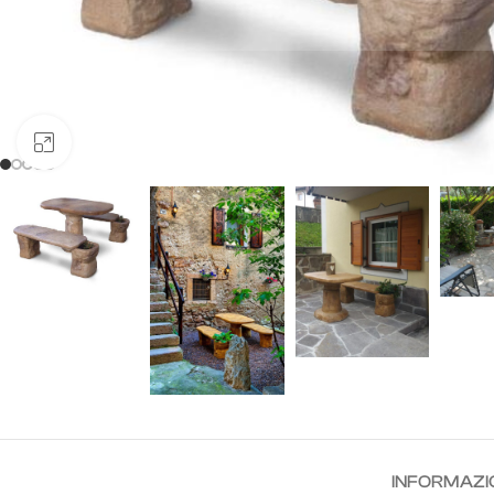
CHIUDI
Clicca per ingrandire
INFORMAZI