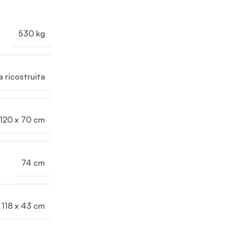
530 kg
a ricostruita
120 x 70 cm
74 cm
118 x 43 cm