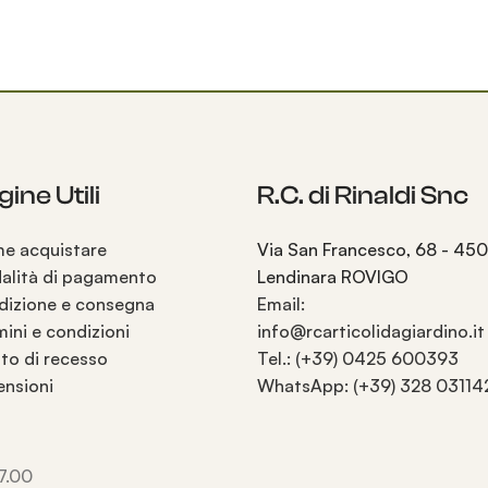
ine Utili
R.C. di Rinaldi Snc
e acquistare
Via San Francesco, 68 - 45
alità di pagamento
Lendinara ROVIGO
dizione e consegna
Email:
ini e condizioni
info@rcarticolidagiardino.it
tto di recesso
Tel.: (+39) 0425 600393
ensioni
WhatsApp: (+39) 328 03114
17.00