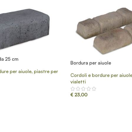
da 25 cm
Bordura per aiuole
ure per aiuole, piastre per
Cordoli e bordure per aiuole
vialetti
€
23,00