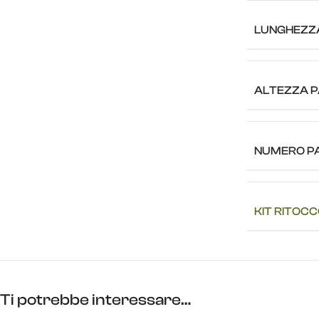
LUNGHEZZ
ALTEZZA P
NUMERO PA
KIT RITOC
Ti potrebbe interessare…