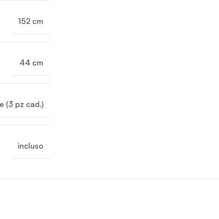
152 cm
44 cm
e (3 pz cad.)
incluso