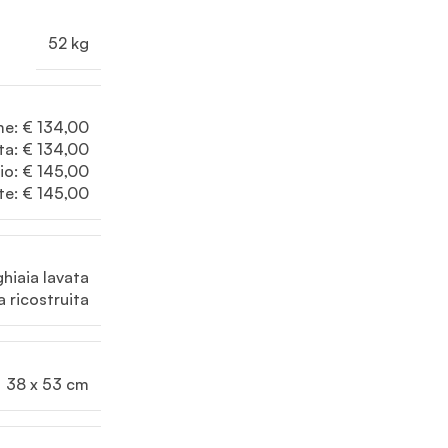
52 kg
me: € 134,00

ta: € 134,00

io: € 145,00

ite: € 145,00
ghiaia lavata
a ricostruita
38 x 53 cm