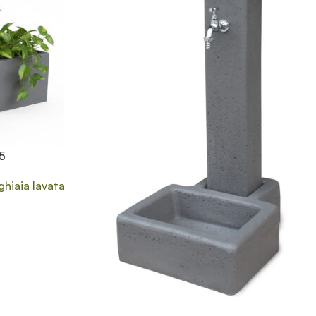
25
ghiaia lavata