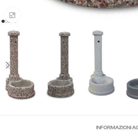
Clicca per ingrandire
INFORMAZIONI A