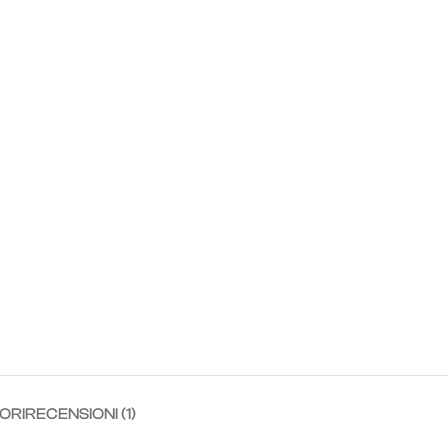
ORI
RECENSIONI (1)