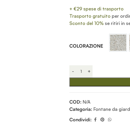
+ €29 spese di trasporto
Trasporto gratuito
per ordi
Sconto del 10%
se ritiri in 
Avori
COLORAZIONE
COD:
N/A
Categoria:
Fontane da giard
Condividi: