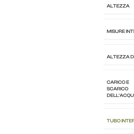
ALTEZZA
MISURE IN
ALTEZZA D
CARICO E
SCARICO
DELL'ACQ
TUBO INTE