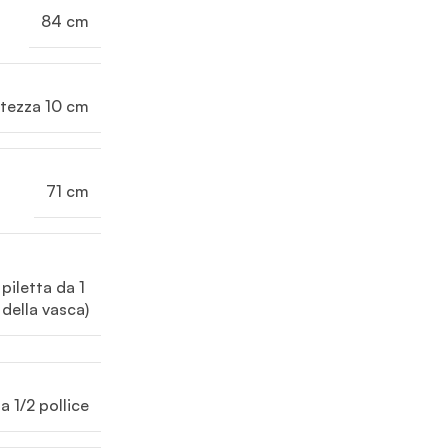
84 cm
ltezza 10 cm
71 cm
piletta da 1 
 della vasca)
a 1/2 pollice