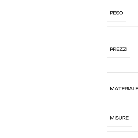
PESO
PREZZI
MATERIAL
MISURE