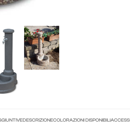
GGIUNTIVE
DESCRIZIONE
COLORAZIONI DISPONIBILI
ACCESS