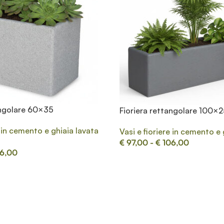
angolare 60×35
Fioriera rettangolare 100×
e in cemento e ghiaia lavata
Vasi e fioriere in cemento e 
€
97,00
-
€
106,00
6,00