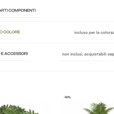
RTI COMPONENTI
incluso per la colora
CO COLORE
non inclusi, acquistabili s
 E ACCESSORI
-16%