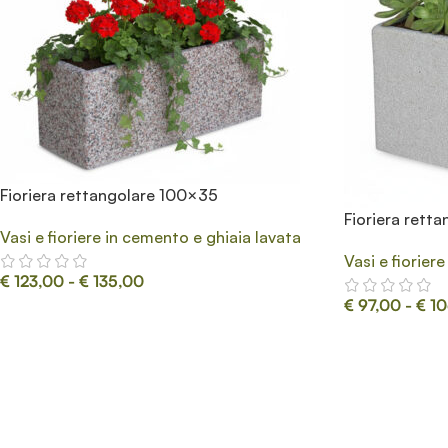
Fioriera rettangolare 100×35
Fioriera rett
Vasi e fioriere in cemento e ghiaia lavata
Vasi e fiorier
€
123,00
-
€
135,00
€
97,00
-
€
10