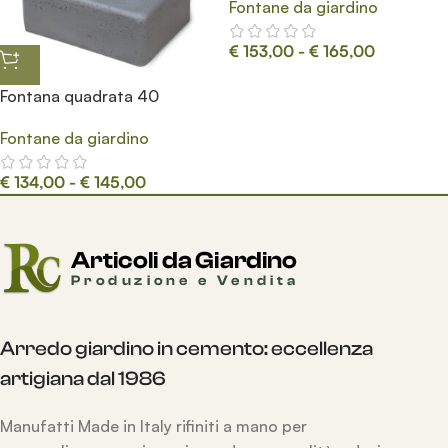
Fontane da giardino
€
153,00
-
€
165,00
Fontana quadrata 40
Fontane da giardino
€
134,00
-
€
145,00
Arredo giardino in cemento: eccellenza
artigiana dal 1986
Manufatti Made in Italy rifiniti a mano per