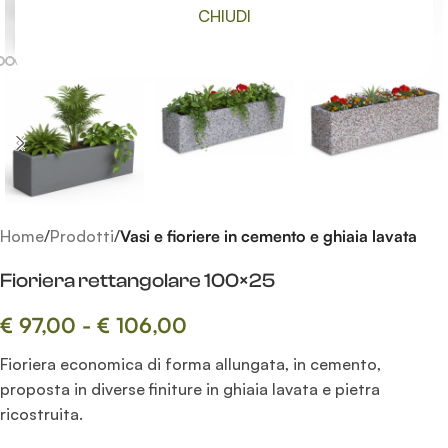
CHIUDI
Clicca per ingrandire
Home
Prodotti
Vasi e fioriere in cemento e ghiaia lavata
Fioriera rettangolare 100×25
€
97,00
-
€
106,00
Fioriera economica di forma allungata, in cemento,
proposta in diverse finiture in ghiaia lavata e pietra
ricostruita.