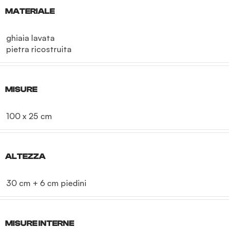
MATERIALE
ghiaia lavata
pietra ricostruita
MISURE
100 x 25 cm
ALTEZZA
30 cm + 6 cm piedini
MISURE INTERNE