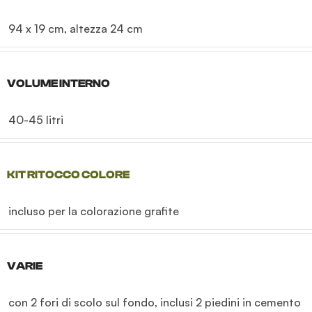
94 x 19 cm, altezza 24 cm
VOLUME INTERNO
40-45 litri
KIT RITOCCO COLORE
incluso per la colorazione grafite
VARIE
con 2 fori di scolo sul fondo, inclusi 2 piedini in cemento 