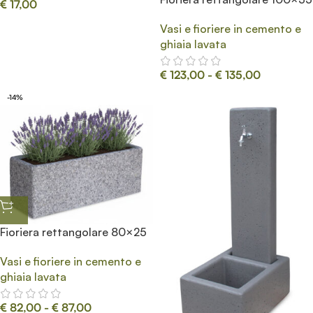
€
17,00
Vasi e fioriere in cemento e
ghiaia lavata
€
123,00
-
€
135,00
-14%
Fioriera rettangolare 80×25
Vasi e fioriere in cemento e
ghiaia lavata
€
82,00
-
€
87,00