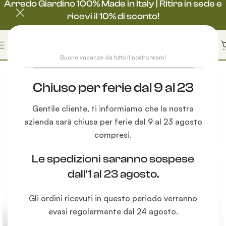
Arredo Giardino 100% Made in Italy | Ritira in sede e
ricevi il 10% di sconto!
Buone vacanze da tutto il nostro team!
-16%
Chiuso per ferie dal 9 al 23
Gentile cliente, ti informiamo che la nostra
azienda sarà chiusa per ferie dal 9 al 23 agosto
compresi.
Le spedizioni saranno sospese
dall'1 al 23 agosto.
Gli ordini ricevuti in questo periodo verranno
evasi regolarmente dal 24 agosto.