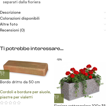
separati dalla fioriera
Descrizione
Colorazioni disponibili
Altre foto
Recensioni (0)
Ti potrebbe interessare…
-12%
Bordo dritto da 50 cm
Cordoli e bordure per aiuole,
piastre per vialetti
Fioriera rettangolare 100×35