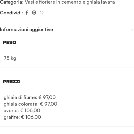
Categoria:
Vasi e fioriere in cemento e ghiaia lavata
Condividi:
Informazioni aggiuntive
PESO
75 kg
PREZZI
ghiaia di fiume: € 97,00

ghiaia colorata: € 97,00

avorio: € 106,00

grafite: € 106,00