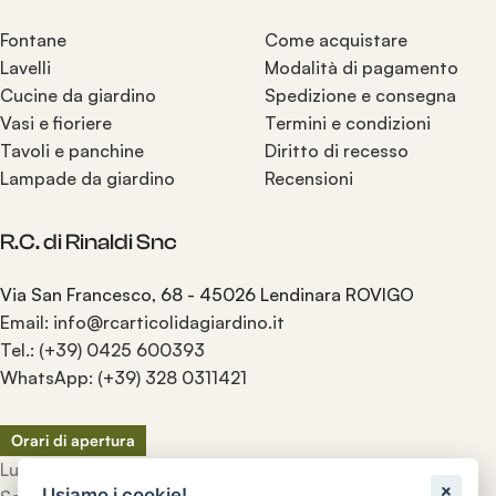
Fontane
Come acquistare
Lavelli
Modalità di pagamento
Cucine da giardino
Spedizione e consegna
Vasi e fioriere
Termini e condizioni
Tavoli e panchine
Diritto di recesso
Lampade da giardino
Recensioni
R.C. di Rinaldi Snc
Via San Francesco, 68 - 45026 Lendinara ROVIGO
Email: info@rcarticolidagiardino.it
Tel.: (+39) 0425 600393
WhatsApp: (+39) 328 0311421
Orari di apertura
Lunedì - Venerdì: 8.00 - 12.30 / 13.30 - 17.00
Usiamo i cookie!